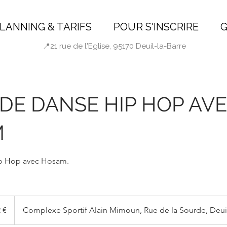
LANNING & TARIFS
POUR S'INSCRIRE
G
📍21 rue de l'Eglise, 95170 Deuil-la-Barre
DE DANSE HIP HOP AV
M
p Hop avec Hosam.
 €
Complexe Sportif Alain Mimoun, Rue de la Sourde, Deuil