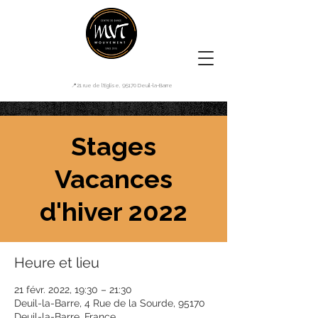
📍21 rue de l'Eglise, 95170 Deuil-la-Barre
Stages
Vacances
d'hiver 2022
Heure et lieu
21 févr. 2022, 19:30 – 21:30
Deuil-la-Barre, 4 Rue de la Sourde, 95170
Deuil-la-Barre, France