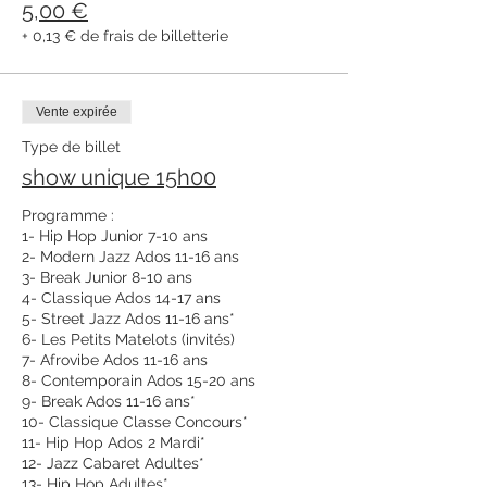
5,00 €
+ 0,13 € de frais de billetterie
Vente expirée
Type de billet
show unique 15h00
Programme : 

1- Hip Hop Junior 7-10 ans

2- Modern Jazz Ados 11-16 ans

3- Break Junior 8-10 ans

4- Classique Ados 14-17 ans

5- Street Jazz Ados 11-16 ans*

6- Les Petits Matelots (invités)

7- Afrovibe Ados 11-16 ans

8- Contemporain Ados 15-20 ans

9- Break Ados 11-16 ans*

10- Classique Classe Concours*

11- Hip Hop Ados 2 Mardi*

12- Jazz Cabaret Adultes*

13- Hip Hop Adultes*