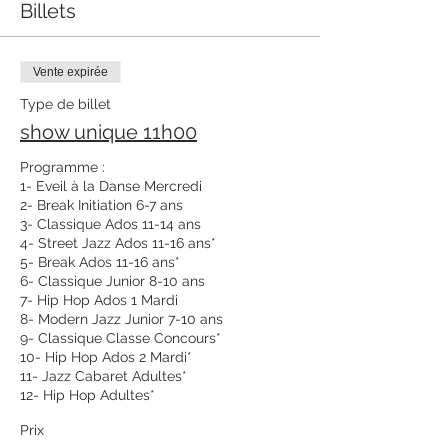
Billets
Vente expirée
Type de billet
show unique 11h00
Programme : 

1- Eveil à la Danse Mercredi

2- Break Initiation 6-7 ans

3- Classique Ados 11-14 ans

4- Street Jazz Ados 11-16 ans*

5- Break Ados 11-16 ans*

6- Classique Junior 8-10 ans

7- Hip Hop Ados 1 Mardi

8- Modern Jazz Junior 7-10 ans

9- Classique Classe Concours*

10- Hip Hop Ados 2 Mardi*

11- Jazz Cabaret Adultes*

12- Hip Hop Adultes*
Prix