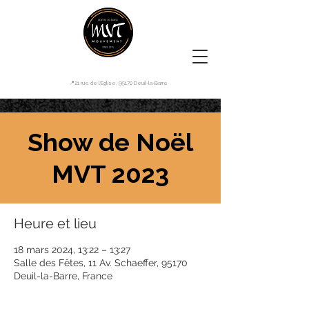
📍21 rue de l'Eglise, 95170 Deuil-la-Barre
Show de Noël
MVT 2023
Heure et lieu
18 mars 2024, 13:22 – 13:27
Salle des Fêtes, 11 Av. Schaeffer, 95170
Deuil-la-Barre, France