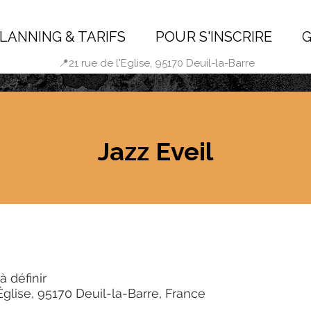
LANNING & TARIFS
POUR S'INSCRIRE
G
📍21 rue de l'Eglise, 95170 Deuil-la-Barre
Jazz Eveil
à définir
Église, 95170 Deuil-la-Barre, France