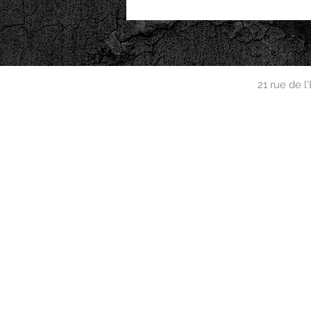
21 rue de 