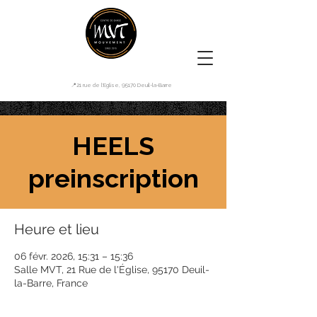
📍21 rue de l'Eglise, 95170 Deuil-la-Barre
HEELS
preinscription
Heure et lieu
06 févr. 2026, 15:31 – 15:36
Salle MVT, 21 Rue de l'Église, 95170 Deuil-
la-Barre, France