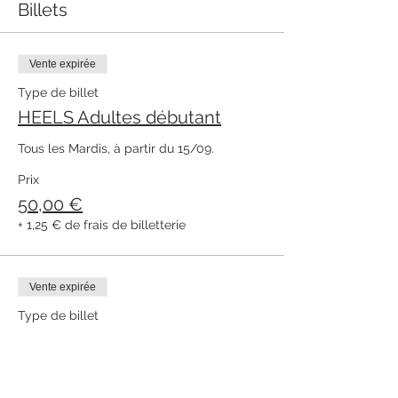
Billets
Vente expirée
Type de billet
HEELS Adultes débutant
Tous les Mardis, à partir du 15/09. 
Prix
50,00 €
+ 1,25 € de frais de billetterie
Vente expirée
Type de billet
HEELS Adultes inter/avancé
Tous les Mardis, à partir du 15/09. 