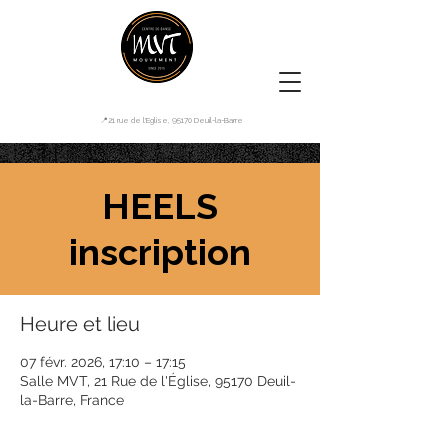
📍21 rue de l'Eglise, 95170 Deuil-la-Barre
HEELS
inscription
Heure et lieu
07 févr. 2026, 17:10 – 17:15
Salle MVT, 21 Rue de l'Église, 95170 Deuil-
la-Barre, France