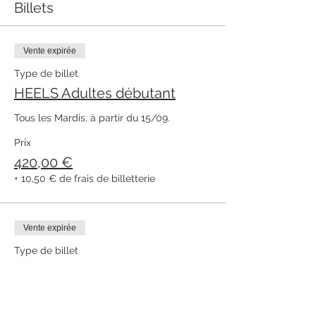
Billets
Vente expirée
Type de billet
HEELS Adultes débutant
Tous les Mardis, à partir du 15/09. 
Prix
420,00 €
+ 10,50 € de frais de billetterie
Vente expirée
Type de billet
HEELS Adultes inter/avancé
Tous les Mardis, à partir du 15/09. 