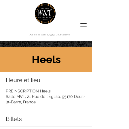
📍21 rue de l'Eglise, 95170 Deuil-la-Barre
Heels
Heure et lieu
PREINSCRIPTION Heels
Salle MVT, 21 Rue de l'Église, 95170 Deuil-
la-Barre, France
Billets