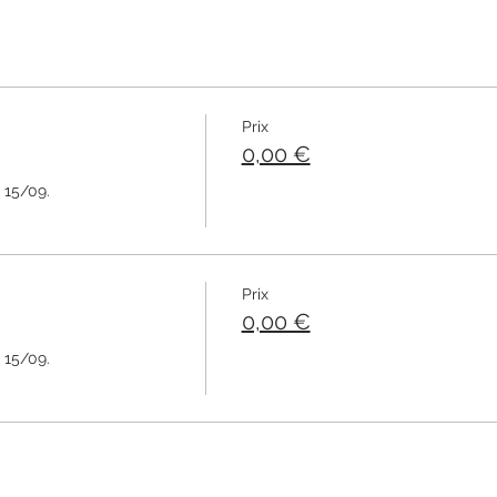
Prix
0,00 €
15/09. 

Prix
0,00 €
15/09. 
