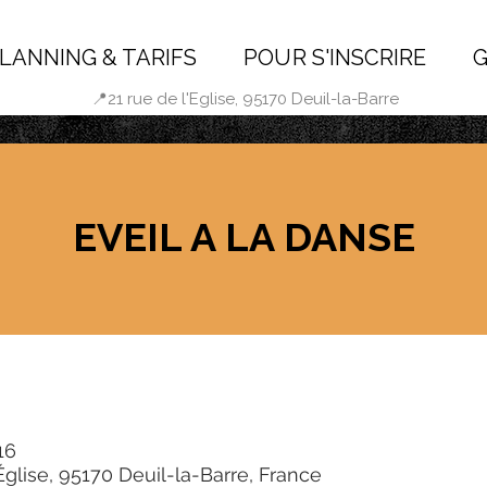
LANNING & TARIFS
POUR S'INSCRIRE
G
📍21 rue de l'Eglise, 95170 Deuil-la-Barre
EVEIL A LA DANSE
16
Église, 95170 Deuil-la-Barre, France