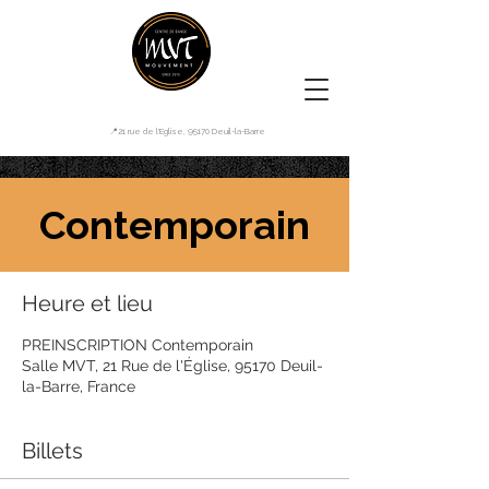
📍21 rue de l'Eglise, 95170 Deuil-la-Barre
Contemporain
Heure et lieu
PREINSCRIPTION Contemporain
Salle MVT, 21 Rue de l'Église, 95170 Deuil-
la-Barre, France
Billets