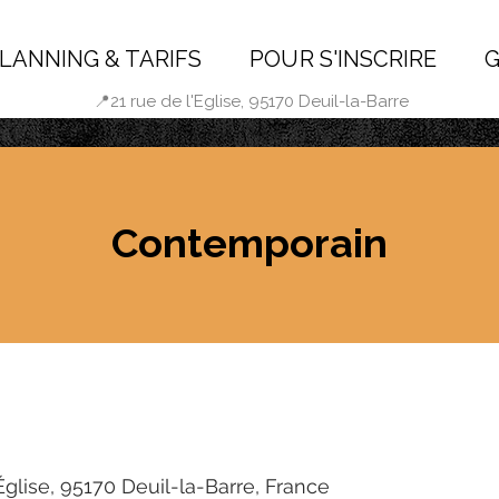
LANNING & TARIFS
POUR S'INSCRIRE
G
📍21 rue de l'Eglise, 95170 Deuil-la-Barre
Contemporain
Église, 95170 Deuil-la-Barre, France