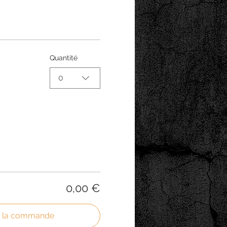
Quantité
0
0,00 €
r la commande