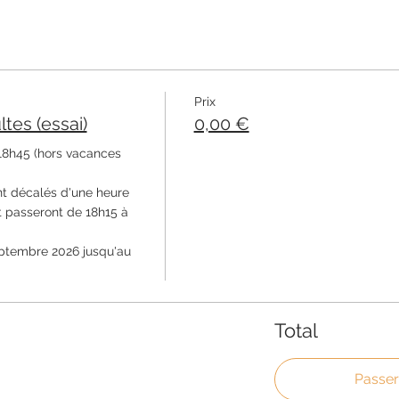
Prix
es (essai)
0,00 €
18h45 (hors vacances 
t décalés d'une heure 
 passeront de 18h15 à 
ptembre 2026 jusqu'au 
Total
Passe