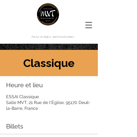
📍21 rue de l'Eglise, 95170 Deuil-la-Barre
Classique
Heure et lieu
ESSAI Classique
Salle MVT, 21 Rue de l'Église, 95170 Deuil-
la-Barre, France
Billets