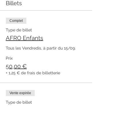
Billets
Complet
Type de billet
AFRO Enfants
Tous les Vendredis, à partir du 15/09. 
Prix
50,00 €
+ 1,25 € de frais de billetterie
Vente expirée
Type de billet
AFRO Ados/Adultes
Tous les Vendredis, à partir du 15/09. 