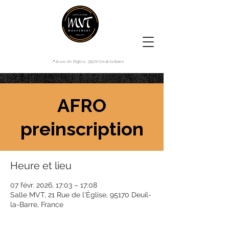
📍21 rue de l'Eglise, 95170 Deuil-la-Barre
AFRO
preinscription
Heure et lieu
07 févr. 2026, 17:03 – 17:08
Salle MVT, 21 Rue de l'Église, 95170 Deuil-
la-Barre, France